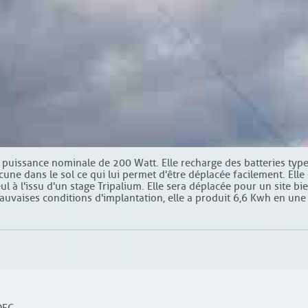
de puissance nominale de 200 Watt. Elle recharge des batteries ty
cune dans le sol ce qui lui permet d'être déplacée facilement. Elle 
eul à l'issu d'un stage Tripalium. Elle sera déplacée pour un site bi
auvaises conditions d'implantation, elle a produit 6,6 Kwh en une