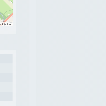
ntributors