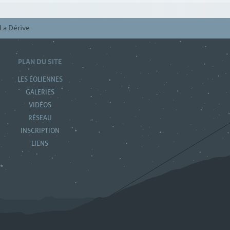
La Dérive
PLAN DU SITE
LES ÉOLIENNES
GALERIES
VIDÉOS
RÉSEAU
INSCRIPTION
LIENS