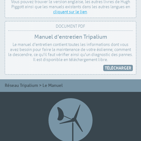
Vous pouvez trouver la version anglaise, les autres livres de Hugh
Piggott ainsi que les manuels existants dans les autres langues en
cliquant sur le lien
.
DOCUMENT PDF
Manuel d'entretien Tripalium
Le manuel d'entretien contient toutes les informations dont vous
avez besoin pour faire la maintenance de votre éolienne; comment
la descendre, ce qu'il faut vérifier ainsi qu'un diagnostic des pannes.
Il est disponible en téléchargement libre.
TÉLÉCHARGER
Réseau Tripalium
>
Le Manuel