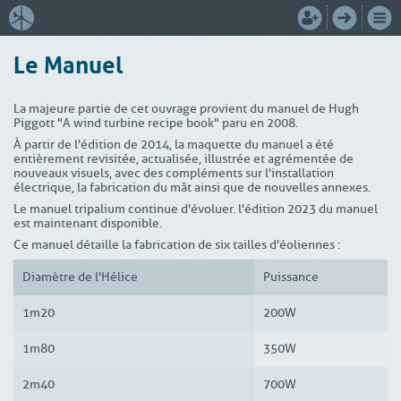
Le Manuel
La majeure partie de cet ouvrage provient du manuel de Hugh
Piggott "A wind turbine recipe book" paru en 2008.
À partir de l'édition de 2014, la maquette du manuel a été
entièrement revisitée, actualisée, illustrée et agrémentée de
nouveaux visuels, avec des compléments sur l'installation
électrique, la fabrication du mât ainsi que de nouvelles annexes.
Le manuel tripalium continue d'évoluer. l'édition 2023 du manuel
est maintenant disponible.
Ce manuel détaille la fabrication de six tailles d'éoliennes :
Diamètre de l'Hélice
Puissance
1m20
200W
1m80
350W
2m40
700W