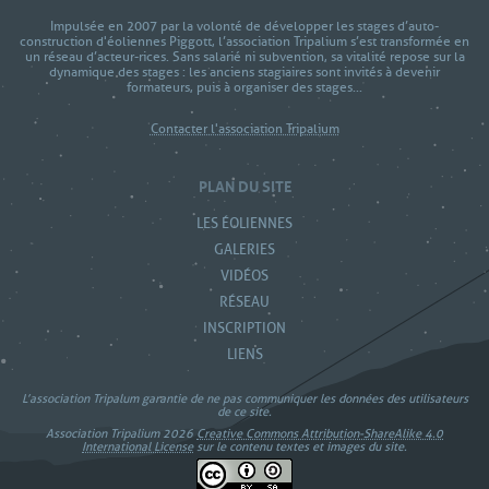
Impulsée en 2007 par la volonté de développer les stages d’auto-
construction d'éoliennes Piggott, l’association Tripalium s’est transformée en
un réseau d’acteur-rices. Sans salarié ni subvention, sa vitalité repose sur la
dynamique des stages : les anciens stagiaires sont invités à devenir
formateurs, puis à organiser des stages...
Contacter l'association Tripalium
PLAN DU SITE
LES ÉOLIENNES
GALERIES
VIDÉOS
RÉSEAU
INSCRIPTION
LIENS
L’association Tripalum garantie de ne pas communiquer les données des utilisateurs
de ce site.
Association Tripalium 2026
Creative Commons Attribution-ShareAlike 4.0
International License
sur le contenu textes et images du site.