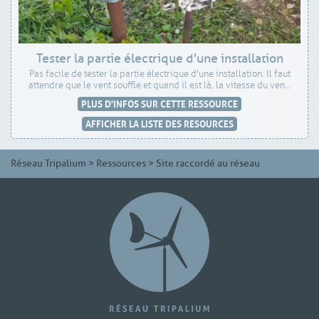
Tester la partie électrique d'une installation
Pas facile de tester la partie électrique d'une installation. Il faut
attendre que le vent souffle et quand il est là, la vitesse du ven...
PLUS D'INFOS SUR CETTE RESSOURCE
AFFICHER LA LISTE DES RESOURCES
Réseau Tripalium
>
Ressources
>
Site raccordé au réseau