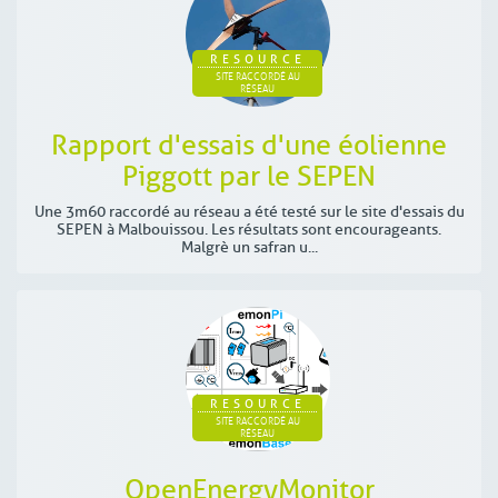
RESOURCE
SITE RACCORDÉ AU
RÉSEAU
Rapport d'essais d'une éolienne
Piggott par le SEPEN
Une 3m60 raccordé au réseau a été testé sur le site d'essais du
SEPEN à Malbouissou. Les résultats sont encourageants.
Malgrè un safran u...
RESOURCE
SITE RACCORDÉ AU
RÉSEAU
OpenEnergyMonitor