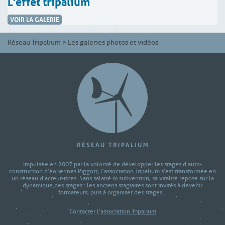
L'effet tripalium
VOIR LA GALERIE
Réseau Tripalium
>
Les galeries photos et vidéos
Impulsée en 2007 par la volonté de développer les stages d’auto-
construction d'éoliennes Piggott, l’association Tripalium s’est transformée en
un réseau d’acteur-rices. Sans salarié ni subvention, sa vitalité repose sur la
dynamique des stages : les anciens stagiaires sont invités à devenir
formateurs, puis à organiser des stages...
Contacter l'association Tripalium