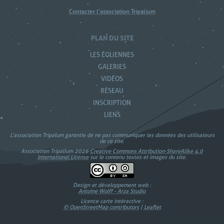
Contacter l'association Tripalium
PLAN DU SITE
LES ÉOLIENNES
GALERIES
VIDÉOS
RÉSEAU
INSCRIPTION
LIENS
L’association Tripalum garantie de ne pas communiquer les données des utilisateurs
de ce site.
Association Tripalium 2026
Creative Commons Attribution-ShareAlike 4.0
International License
sur le contenu textes et images du site.
Design et développement web :
Antoine Wolff - Arza Studio
Licence carte intéractive :
© OpenStreetMap contributors
|
Leaflet